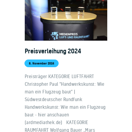
Preisverleihung 2024
8. November 2024
Preisträger KATEGORIE LUFTFAHRT
Christopher Paul "Handwerkskunst: Wie
man ein Flugzeug baut" |
Südwestdeutscher Rundfunk
Handwerkskunst: Wie man ein Flugzeug
baut - hier anschauen
(ardmediathek.de) KATEGORIE
RAUMFAHRT Wolfgang Bauer „Mars