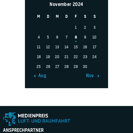
November 2024
M
D
M
D
F
S
S
1
2
3
4
5
6
7
8
9
10
11
12
13
14
15
16
17
18
19
20
21
22
23
24
25
26
27
28
29
30
« Aug.
Nov. »
ANSPRECHPARTNER