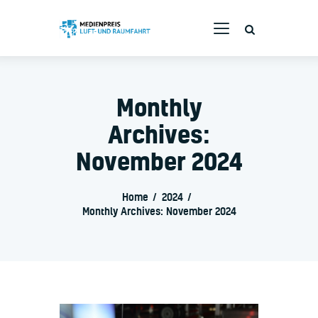
Monthly
Bewerbung
Branchenpreis
Archives:
Die Jury
November 2024
Rückblende
Home
2024
Monthly Archives: November 2024