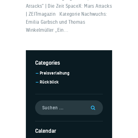
Attacks“ | Die Zeit SpaceX: Mars Attacks
| ZEITmagazin Kategorie Nachwuchs:
Emilia Garbsch und Thomas
Winkelmüller „Ein…
Categories
Preisverleihung
Rückblick
Calendar