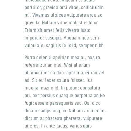
porttitor, gravida orci vitae, sollicitudin
mi. Vivamus ultrices vulputate arcu ac
gravida. Nullam vitae molestie dolor.
Etiam sit amet felis viverra justo
imperdiet suscipit. Aliquam nec sem
vulputate, sagittis felis id, semper nibh.
Porro deleniti apeirian mea at, nostro
referrentur an mei. Wisi alienum
ullamcorper ea duo, aperiri apeirian vel
ad. Sit eu facer soluta fuisset. Ius
magna mazim id. In putant consulatu
pri, per persius quaeque perpetua an.Ne
fugit essent persequeris sed. Qui dico
dicam sadipscing no. Nullam arcu enim,
dictum at pharetra pharetra, vulputate
ut eros. In ante lacus, varius quis