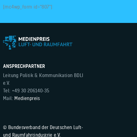
[mc4wp_form id="807"]
ANSPRECHPARTNER
Leitung Politik & Kommunikation BDLI
e.V.
Tel: +49 30 206140-35
Mail:
Medienpreis
© Bundesverband der Deutschen Luft-
und Raumfahrtindustrie e.V.