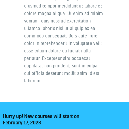
eiusmod tempor incididunt ut labore et
dolore magna aliqua. Ut enim ad minim
veniam, quis nostrud exercitation
ullamco laboris nisi ut aliquip ex ea
commodo consequat. Duis aute irure
dolor in reprehenderit in voluptate velit
esse cillum dolore eu fugiat nulla
pariatur. Excepteur sint occaecat
cupidatat non proident, sunt in culpa
qui officia deserunt mollit anim id est
laborum.
Hurry up! New courses will start on
February 17, 2023