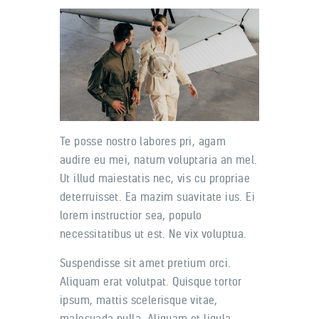
Te posse nostro labores pri, agam
audire eu mei, natum voluptaria an mel.
Ut illud maiestatis nec, vis cu propriae
deterruisset. Ea mazim suavitate ius. Ei
lorem instructior sea, populo
necessitatibus ut est. Ne vix voluptua.
Suspendisse sit amet pretium orci.
Aliquam erat volutpat. Quisque tortor
ipsum, mattis scelerisque vitae,
malesuada nulla. Aliquam et ligula