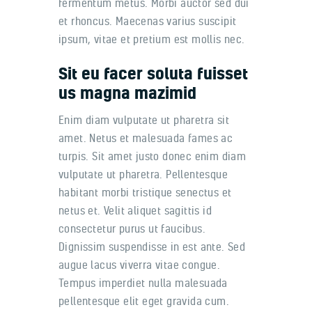
fermentum metus. Morbi auctor sed dui
et rhoncus. Maecenas varius suscipit
ipsum, vitae et pretium est mollis nec.
Sit eu facer soluta fuisset
us magna mazimid
Enim diam vulputate ut pharetra sit
amet. Netus et malesuada fames ac
turpis. Sit amet justo donec enim diam
vulputate ut pharetra. Pellentesque
habitant morbi tristique senectus et
netus et. Velit aliquet sagittis id
consectetur purus ut faucibus.
Dignissim suspendisse in est ante. Sed
augue lacus viverra vitae congue.
Tempus imperdiet nulla malesuada
pellentesque elit eget gravida cum.