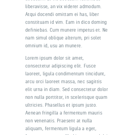
liberavisse, an vix viderer admodum.
Atqui docendi omittam ei has, liber
constituam id vim. Eam in dico doming
definiebas. Cum munere impetus et. Ne
nam simul oblique alterum, pri solet
omnium id, usu an munere.
Lorem ipsum dolor sit amet,
consectetur adipiscing elit. Fusce
laoreet, ligula condimentum tincidunt,
arcu orci laoreet massa, nec sagittis
elit urna in diam. Sed consectetur dolor
non nulla porttitor, in scelerisque quam
ultricies. Phasellus et ipsum justo.
Aenean fringilla a fermentum mauris
non venenatis. Praesent at nulla
aliquam, fermentum ligula a eget,