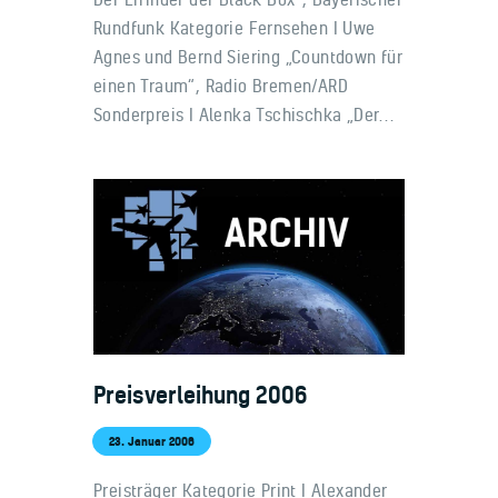
Rundfunk Kategorie Fernsehen I Uwe
Agnes und Bernd Siering „Countdown für
einen Traum“, Radio Bremen/ARD
Sonderpreis I Alenka Tschischka „Der…
Preisverleihung 2006
23. Januar 2006
Preisträger Kategorie Print I Alexander