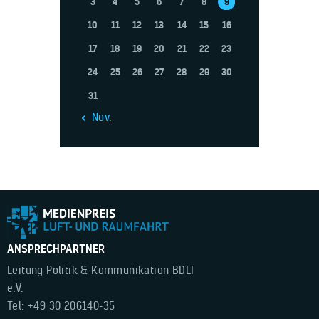
3
4
5
6
7
8
9
10
11
12
13
14
15
16
17
18
19
20
21
22
23
24
25
26
27
28
29
30
31
« Nov.
ANSPRECHPARTNER
Leitung Politik & Kommunikation BDLI
e.V.
Tel: +49 30 206140-35