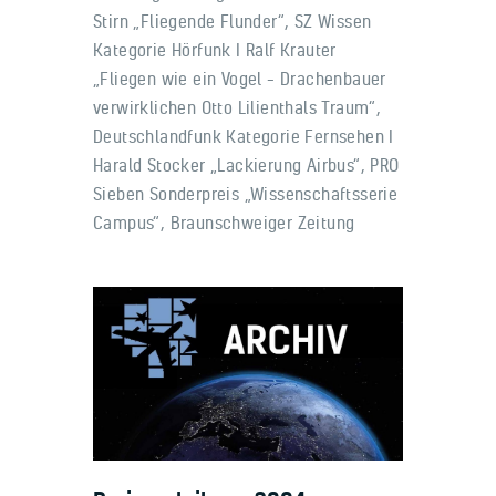
Stirn „Fliegende Flunder“, SZ Wissen
Kategorie Hörfunk I Ralf Krauter
„Fliegen wie ein Vogel – Drachenbauer
verwirklichen Otto Lilienthals Traum“,
Deutschlandfunk Kategorie Fernsehen I
Harald Stocker „Lackierung Airbus“, PRO
Sieben Sonderpreis „Wissenschaftsserie
Campus“, Braunschweiger Zeitung