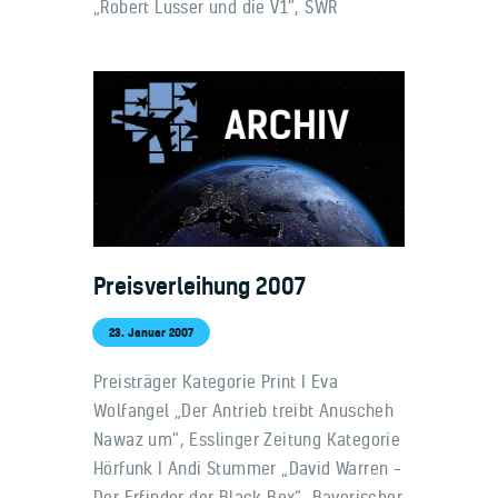
„Robert Lusser und die V1“, SWR
Preisverleihung 2007
23. Januar 2007
Preisträger Kategorie Print I Eva
Wolfangel „Der Antrieb treibt Anuscheh
Nawaz um“, Esslinger Zeitung Kategorie
Hörfunk I Andi Stummer „David Warren –
Der Erfinder der Black Box“, Bayerischer