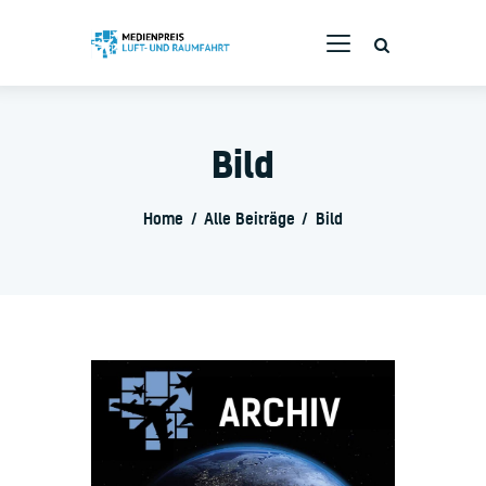
Bild
Bewerbung
Branchenpreis
Home
Alle Beiträge
Bild
Die Jury
Rückblende