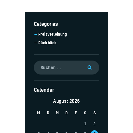
Categories
Preisverleihung
Rückblick
Calendar
August 2026
M
D
M
D
F
S
S
1
2